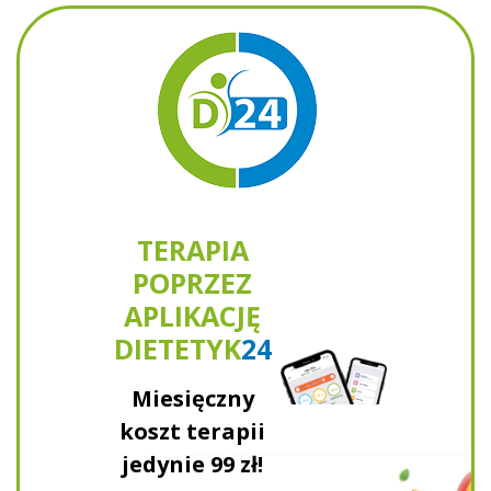
TERAPIA
POPRZEZ
APLIKACJĘ
DIETETYK
24
Miesięczny
koszt terapii
jedynie
99 zł!