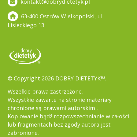
kontakt@dobrydietetyk.pl
63-400 Ostrów Wielkopolski, ul.
Lisieckiego 13
© Copyright 2026 DOBRY DIETETYK℠.
Wszelkie prawa zastrzeżone.
Wszystkie zawarte na stronie materiały
chronione są prawami autorskimi.
Kopiowanie bądź rozpowszechnianie w całości
lub fragmentach bez zgody autora jest
zabronione.