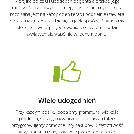
Nie tylko do celu i upodobań pacjenta ale także jego
możliwości czasowych i umiejętności kulinarnych. Dieta
rozpisana jest na każdy dzień terapii oddzielnie (zawiera
od kilkunastu do kilkudziesięciu jadłospisów). Stwarzamy
także możliwość przygotowania diet dla par i rodzin
żywiących się wspólnie w jednym domu.
Wiele udogodnień
Przy każdym posiłku podajemy gramaturę, wielkość
produktu, szczegółowy przepis potrawy a także
przygotowujemy pomocne listy zakupów. Częstotliwość
wizyt konsultujemy zawsze z pacjentem a także