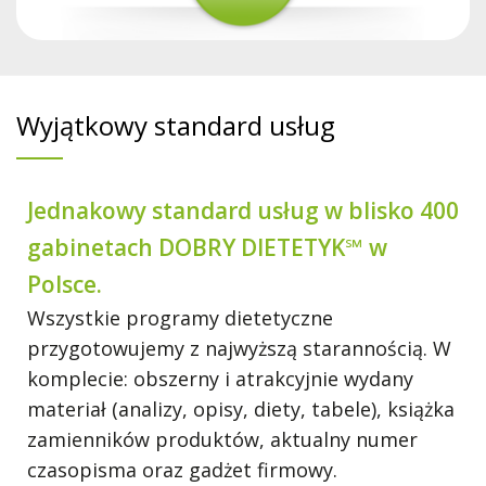
Wyjątkowy standard usług
Jednakowy standard usług w blisko 400
gabinetach DOBRY DIETETYK℠ w
Polsce.
Wszystkie programy dietetyczne
przygotowujemy z najwyższą starannością. W
komplecie: obszerny i atrakcyjnie wydany
materiał (analizy, opisy, diety, tabele), książka
zamienników produktów, aktualny numer
czasopisma oraz gadżet firmowy.