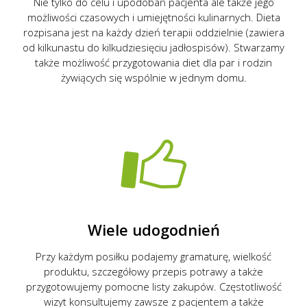
Nie tylko do celu i upodobań pacjenta ale także jego
możliwości czasowych i umiejętności kulinarnych. Dieta
rozpisana jest na każdy dzień terapii oddzielnie (zawiera
od kilkunastu do kilkudziesięciu jadłospisów). Stwarzamy
także możliwość przygotowania diet dla par i rodzin
żywiących się wspólnie w jednym domu.
Wiele udogodnień
Przy każdym posiłku podajemy gramaturę, wielkość
produktu, szczegółowy przepis potrawy a także
przygotowujemy pomocne listy zakupów. Częstotliwość
wizyt konsultujemy zawsze z pacjentem a także