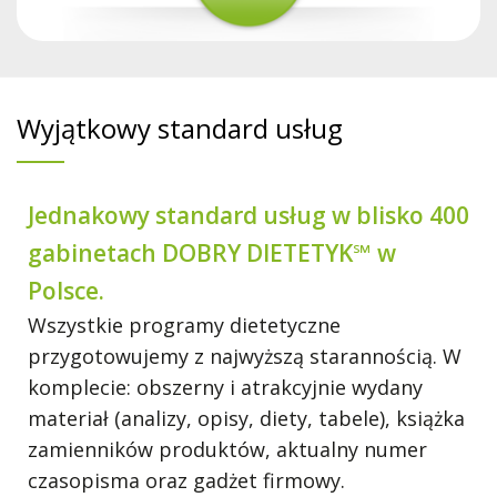
Wyjątkowy standard usług
Jednakowy standard usług w blisko 400
gabinetach DOBRY DIETETYK℠ w
Polsce.
Wszystkie programy dietetyczne
przygotowujemy z najwyższą starannością. W
komplecie: obszerny i atrakcyjnie wydany
materiał (analizy, opisy, diety, tabele), książka
zamienników produktów, aktualny numer
czasopisma oraz gadżet firmowy.