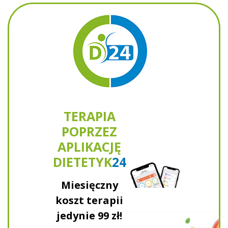
TERAPIA
POPRZEZ
APLIKACJĘ
DIETETYK
24
Miesięczny
koszt terapii
jedynie
99 zł!