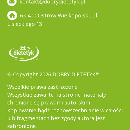
kontakt@dobrydietetyk.pl
63-400 Ostrów Wielkopolski, ul.
Lisieckiego 13
© Copyright 2026 DOBRY DIETETYK℠.
Wszelkie prawa zastrzeżone.
Wszystkie zawarte na stronie materiały
chronione są prawami autorskimi.
Kopiowanie bądź rozpowszechnianie w całości
lub fragmentach bez zgody autora jest
zabronione.