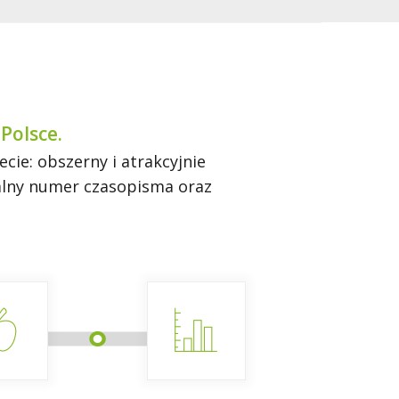
Polsce.
ie: obszerny i atrakcyjnie
ualny numer czasopisma oraz