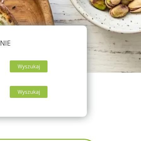
NIE
Wyszukaj
Wyszukaj