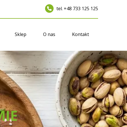
tel. +48 733 125 125
Sklep
O nas
Kontakt
MIE