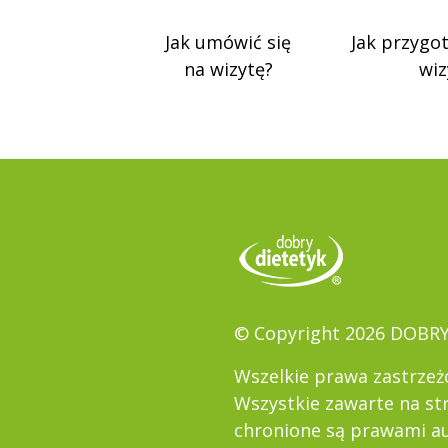
Jak umówić się
Jak przygo
na wizytę?
wiz
© Copyright 2026 DOBR
Wszelkie prawa zastrzeż
Wszystkie zawarte na st
chronione są prawami au