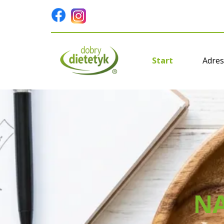
Start
Adres
NA