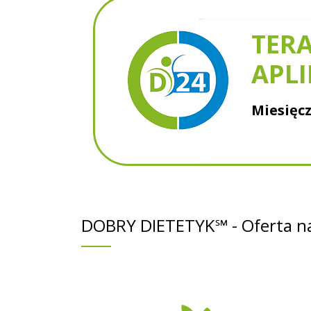
TERA
APLI
Miesięcz
DOBRY DIETETYK℠ - Oferta na