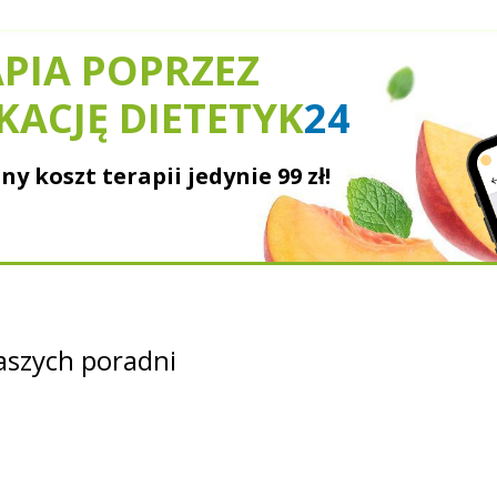
PIA POPRZEZ
KACJĘ DIETETYK
24
ny koszt terapii jedynie
99 zł!
szych poradni