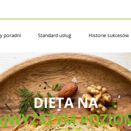
y poradni
Standard usług
Historie sukcesów
DIETA NA
JWYŻSZYM POZIO