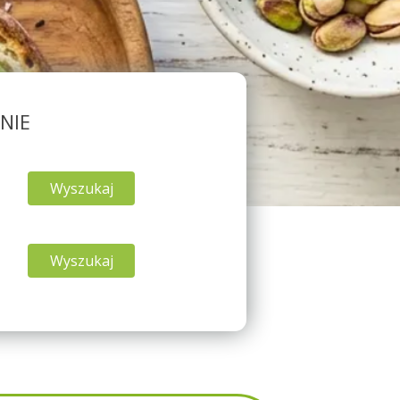
NIE
Wyszukaj
Wyszukaj