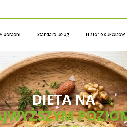
y poradni
Standard usług
Historie sukcesów
DIETA NA
JWYŻSZYM POZIO