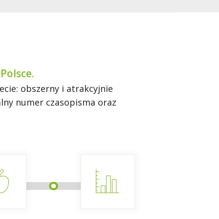
Polsce.
ie: obszerny i atrakcyjnie
ualny numer czasopisma oraz