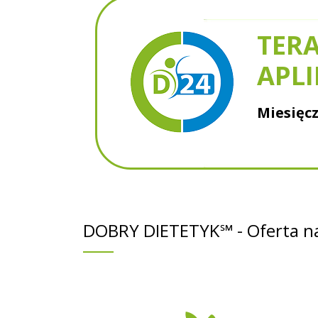
TERA
APLI
Miesięcz
DOBRY DIETETYK℠ - Oferta na