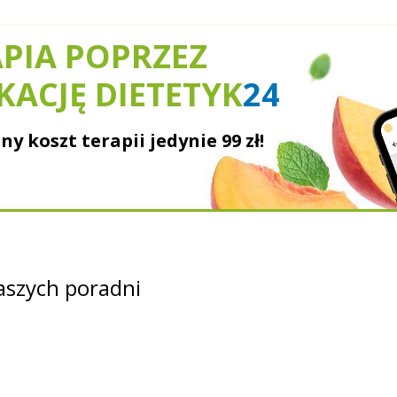
PIA POPRZEZ
KACJĘ DIETETYK
24
ny koszt terapii jedynie
99 zł!
szych poradni