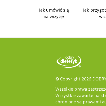
Jak umówić się
Jak przygo
na wizytę?
wiz
© Copyright 2026 DOBR
Wszelkie prawa zastrzeż
Wszystkie zawarte na st
chronione są prawami au