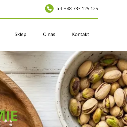
tel. +48 733 125 125
Sklep
O nas
Kontakt
MIE