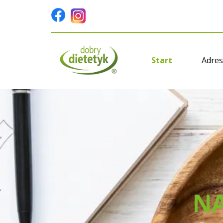
Start
Adres
NA