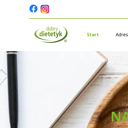
Start
Adres
NA