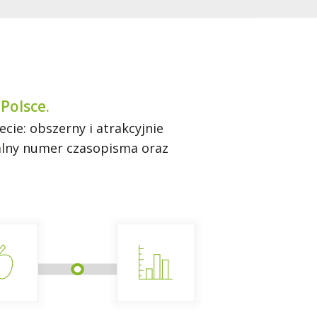
Polsce.
ie: obszerny i atrakcyjnie
ualny numer czasopisma oraz