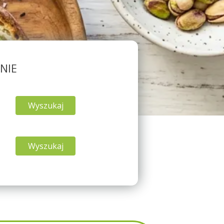
NIE
Wyszukaj
Wyszukaj