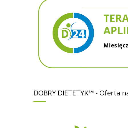
TERA
APLI
Miesięcz
DOBRY DIETETYK℠ - Oferta na