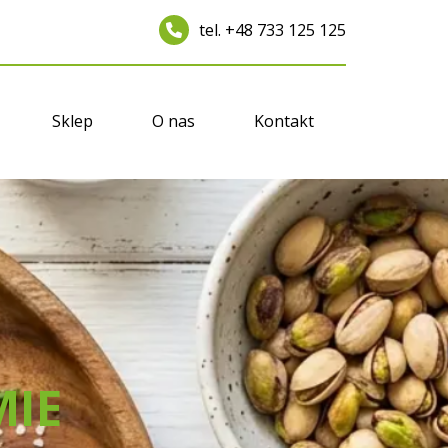
tel. +48 733 125 125
Sklep
O nas
Kontakt
MIE