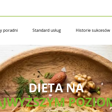
y poradni
Standard usług
Historie sukcesów
DIETA NA
JWYŻSZYM POZIO