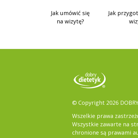
Jak umówić się
Jak przygo
na wizytę?
wiz
© Copyright 2026 DOBR
Wszelkie prawa zastrzeż
Wszystkie zawarte na st
chronione są prawami au