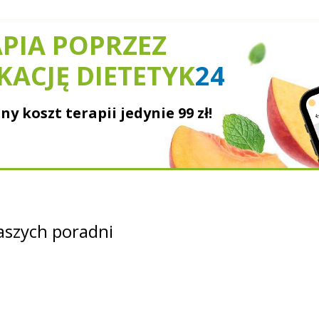
PIA POPRZEZ
KACJĘ DIETETYK
24
ny koszt terapii jedynie
99 zł!
szych poradni