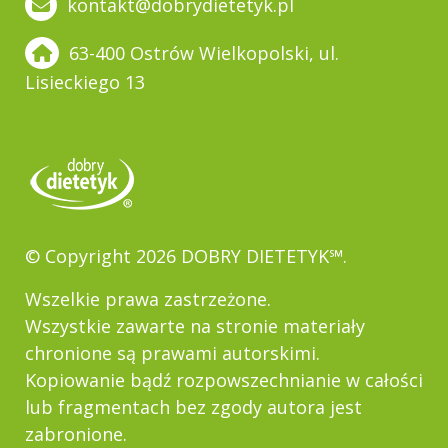
kontakt@dobrydietetyk.pl
63-400 Ostrów Wielkopolski, ul.
Lisieckiego 13
© Copyright 2026 DOBRY DIETETYK℠.
Wszelkie prawa zastrzeżone.
Wszystkie zawarte na stronie materiały
chronione są prawami autorskimi.
Kopiowanie bądź rozpowszechnianie w całości
lub fragmentach bez zgody autora jest
zabronione.