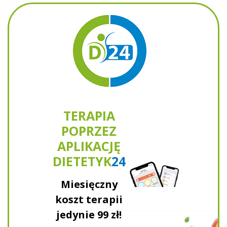
TERAPIA
POPRZEZ
APLIKACJĘ
DIETETYK
24
Miesięczny
koszt terapii
jedynie
99 zł!