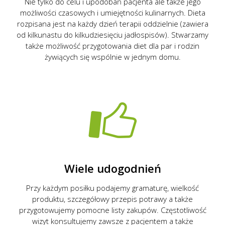
Nie tylko do celu i upodobań pacjenta ale także jego
możliwości czasowych i umiejętności kulinarnych. Dieta
rozpisana jest na każdy dzień terapii oddzielnie (zawiera
od kilkunastu do kilkudziesięciu jadłospisów). Stwarzamy
także możliwość przygotowania diet dla par i rodzin
żywiących się wspólnie w jednym domu.
Wiele udogodnień
Przy każdym posiłku podajemy gramaturę, wielkość
produktu, szczegółowy przepis potrawy a także
przygotowujemy pomocne listy zakupów. Częstotliwość
wizyt konsultujemy zawsze z pacjentem a także