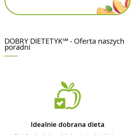
DOBRY DIETETYK℠ - Oferta naszych
poradni
Idealnie dobrana dieta