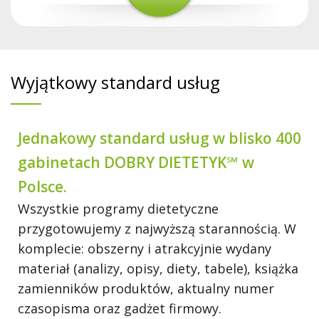
Wyjątkowy standard usług
Jednakowy standard usług w blisko 400
gabinetach DOBRY DIETETYK℠ w
Polsce.
Wszystkie programy dietetyczne
przygotowujemy z najwyższą starannością. W
komplecie: obszerny i atrakcyjnie wydany
materiał (analizy, opisy, diety, tabele), książka
zamienników produktów, aktualny numer
czasopisma oraz gadżet firmowy.