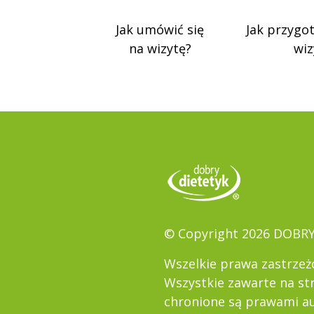
Jak umówić się
Jak przygo
na wizytę?
wiz
© Copyright 2026 DOBR
Wszelkie prawa zastrzeż
Wszystkie zawarte na st
chronione są prawami au