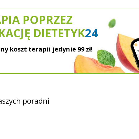
PIA POPRZEZ
KACJĘ DIETETYK
24
ny koszt terapii jedynie
99 zł!
szych poradni