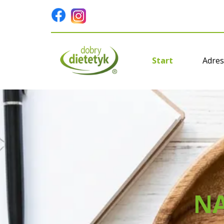
Start
Adres
NA