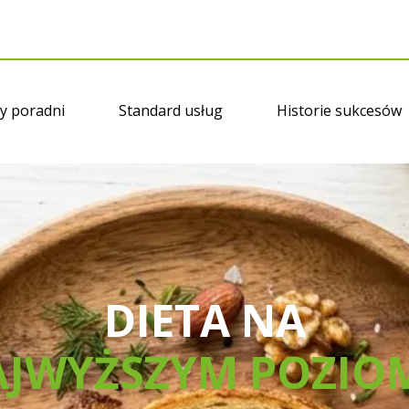
y poradni
Standard usług
Historie sukcesów
DIETA NA
JWYŻSZYM POZIO