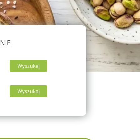
NIE
Wyszukaj
Wyszukaj