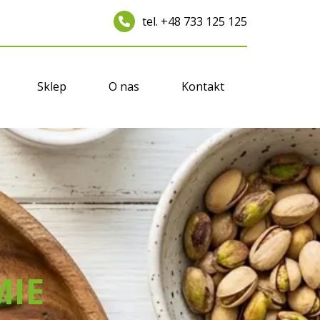
tel. +48 733 125 125
Sklep
O nas
Kontakt
MIE