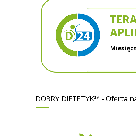
TERA
APLI
Miesięcz
DOBRY DIETETYK℠ - Oferta na