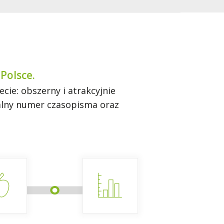
Polsce.
ie: obszerny i atrakcyjnie
ualny numer czasopisma oraz